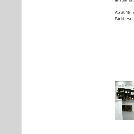
am Samsta
Ab 2018 fi
Fachbesuc