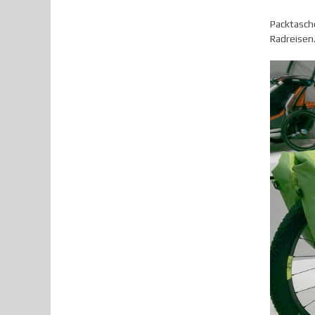
Packtasch
Radreisen