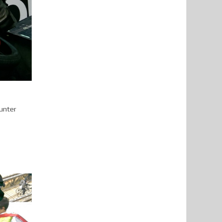
 unter