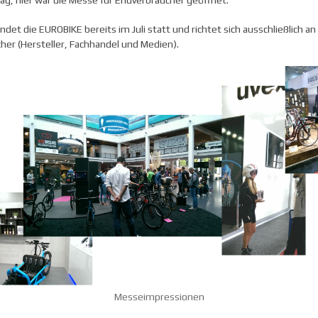
g, hier war die Messe für Endverbraucher geöffnet.
ndet die EUROBIKE bereits im Juli statt und richtet sich ausschließlich an
her (Hersteller, Fachhandel und Medien).
Messeimpressionen