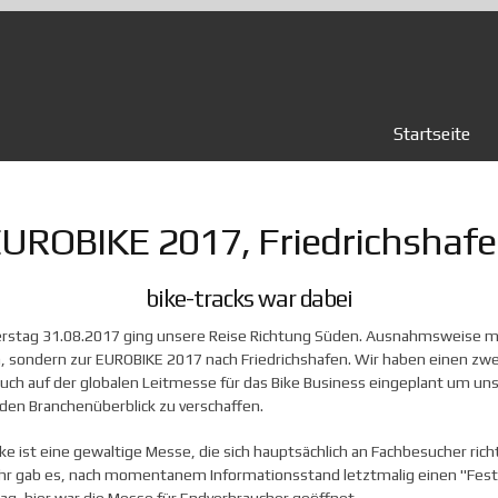
Startseite
UROBIKE 2017, Friedrichshaf
bike-tracks war dabei
stag 31.08.2017 ging unsere Reise Richtung Süden. Ausnahmsweise ma
, sondern zur EUROBIKE 2017 nach Friedrichshafen. Wir haben einen zw
ch auf der globalen Leitmesse für das Bike Business eingeplant um uns
en Branchenüberblick zu verschaffen.
ke ist eine gewaltige Messe, die sich hauptsächlich an Fachbesucher richt
hr gab es, nach momentanem Informationsstand letztmalig einen "Festi