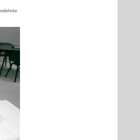
sgedehnte